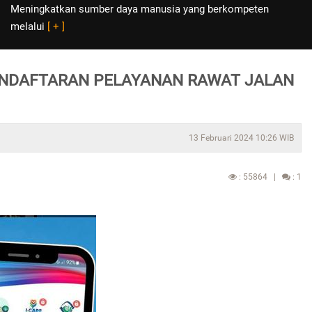
Meningkatkan sumber daya manusia yang berkompeten
melalui
[ + ]
 PENDAFTARAN PELAYANAN RAWAT JALAN
13 Februari 2024 10:26 WIB
: 55864 |
: 1