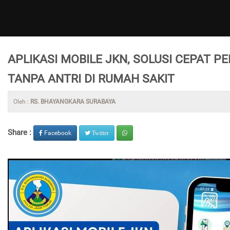
APLIKASI MOBILE JKN, SOLUSI CEPAT
TANPA ANTRI DI RUMAH SAKIT
Oleh :
RS. BHAYANGKARA SURABAYA
Share :
Facebook
Twitter