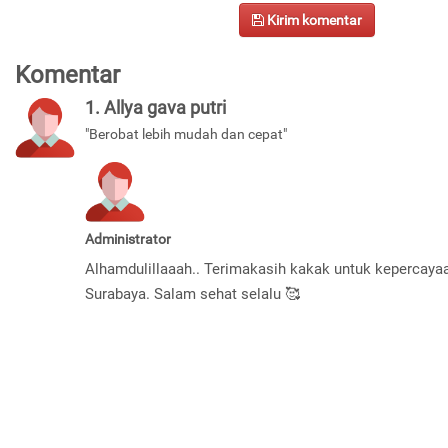
Kirim komentar
Komentar
1. Allya gava putri
"Berobat lebih mudah dan cepat"
Administrator
Alhamdulillaaah.. Terimakasih kakak untuk kepercay
Surabaya. Salam sehat selalu 🥰