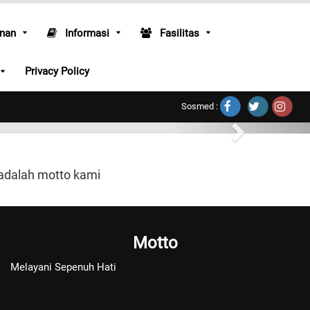
nan
Informasi
Fasilitas
Privacy Policy
Sosmed :
 adalah motto kami
Motto
Melayani Sepenuh Hati