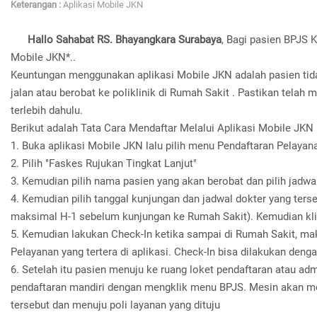
Keterangan :
Aplikasi Mobile JKN
Hallo Sahabat RS. Bhayangkara Surabaya
, Bagi pasien BPJS
Mobile JKN*..
Keuntungan menggunakan aplikasi Mobile JKN adalah pasien tida
jalan atau berobat ke poliklinik di Rumah Sakit . Pastikan tela
terlebih dahulu.
Berikut adalah Tata Cara Mendaftar Melalui Aplikasi Mobile JKN 
1. Buka aplikasi Mobile JKN lalu pilih menu Pendaftaran Pelayana
2. Pilih "Faskes Rujukan Tingkat Lanjut"
3. Kemudian pilih nama pasien yang akan berobat dan pilih jadw
4. Kemudian pilih tanggal kunjungan dan jadwal dokter yang ters
maksimal H-1 sebelum kunjungan ke Rumah Sakit). Kemudian kli
5. Kemudian lakukan Check-In ketika sampai di Rumah Sakit, m
Pelayanan yang tertera di aplikasi. Check-In bisa dilakukan de
6. Setelah itu pasien menuju ke ruang loket pendaftaran atau 
pendaftaran mandiri dengan mengklik menu BPJS. Mesin akan m
tersebut dan menuju poli layanan yang dituju