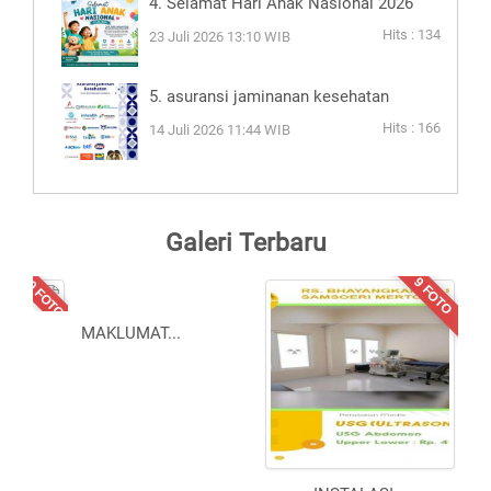
4. Selamat Hari Anak Nasional 2026
Hits : 134
23 Juli 2026 13:10 WIB
5. asuransi jaminanan kesehatan
Hits : 166
14 Juli 2026 11:44 WIB
Galeri Terbaru
10 FOTO
9 FOTO
MAKLUMAT
...