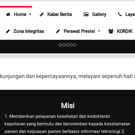
Home
Kabar Berita
Gallery
Laya
Radiologi
Zona Integritas
Perawat Presisi
KORDIK
Radiologi
 kunjungan dan kepercayaannya, melayani sepenuh hati
Misi
1. Memberikan pelayanan kesehatan dan kedokteran
kepolisian yang bermutu dan berorientasi kepada keselamatan
pasien dan kepuasan pasien berbasis informasi teknologi 2.