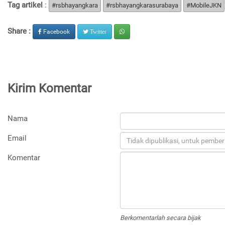
Tag artikel
:
#rsbhayangkara
#rsbhayangkarasurabaya
#MobileJKN
Share :
Facebook
Twitter
Kirim Komentar
Nama
Email
Komentar
Berkomentarlah secara bijak