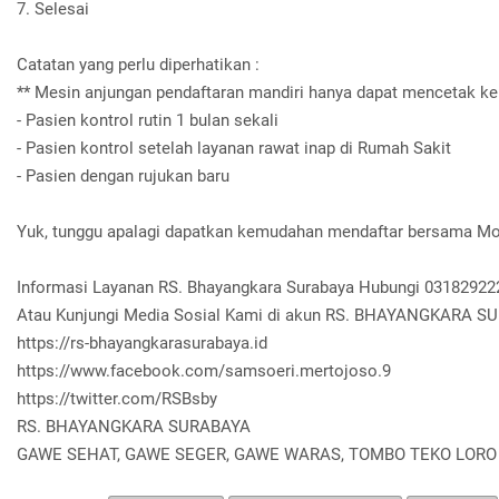
7. Selesai
Catatan yang perlu diperhatikan :
** Mesin anjungan pendaftaran mandiri hanya dapat mencetak ker
- Pasien kontrol rutin 1 bulan sekali
- Pasien kontrol setelah layanan rawat inap di Rumah Sakit
- Pasien dengan rujukan baru
Yuk, tunggu apalagi dapatkan kemudahan mendaftar bersama Mo
Informasi Layanan RS. Bhayangkara Surabaya Hubungi 03182922
Atau Kunjungi Media Sosial Kami di akun RS. BHAYANGKARA 
https://rs-bhayangkarasurabaya.id
https://www.facebook.com/samsoeri.mertojoso.9
https://twitter.com/RSBsby
RS. BHAYANGKARA SURABAYA
GAWE SEHAT, GAWE SEGER, GAWE WARAS, TOMBO TEKO LOR