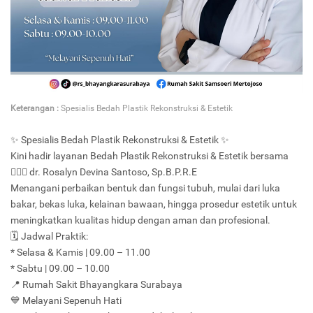
Keterangan :
Spesialis Bedah Plastik Rekonstruksi & Estetik
✨ Spesialis Bedah Plastik Rekonstruksi & Estetik ✨
Kini hadir layanan Bedah Plastik Rekonstruksi & Estetik bersama
👩🏻‍⚕️ dr. Rosalyn Devina Santoso, Sp.B.P.R.E
Menangani perbaikan bentuk dan fungsi tubuh, mulai dari luka
bakar, bekas luka, kelainan bawaan, hingga prosedur estetik untuk
meningkatkan kualitas hidup dengan aman dan profesional.
🗓 Jadwal Praktik:
* Selasa & Kamis | 09.00 – 11.00
* Sabtu | 09.00 – 10.00
📍 Rumah Sakit Bhayangkara Surabaya
💙 Melayani Sepenuh Hati