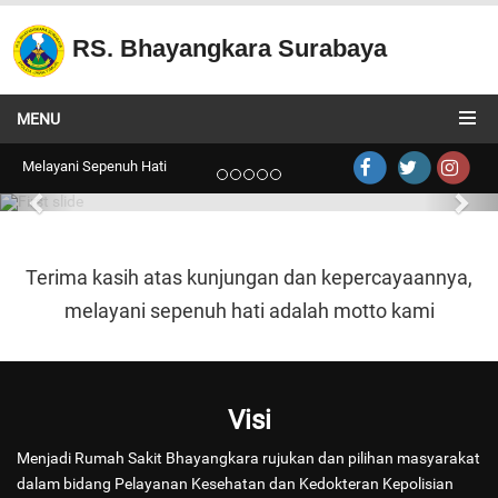
RS. Bhayangkara Surabaya
Radiologi
MENU
Radiologi
Melayani Sepenuh Hati
Terima kasih atas kunjungan dan kepercayaannya,
melayani sepenuh hati adalah motto kami
Visi
Menjadi Rumah Sakit Bhayangkara rujukan dan pilihan masyarakat
dalam bidang Pelayanan Kesehatan dan Kedokteran Kepolisian