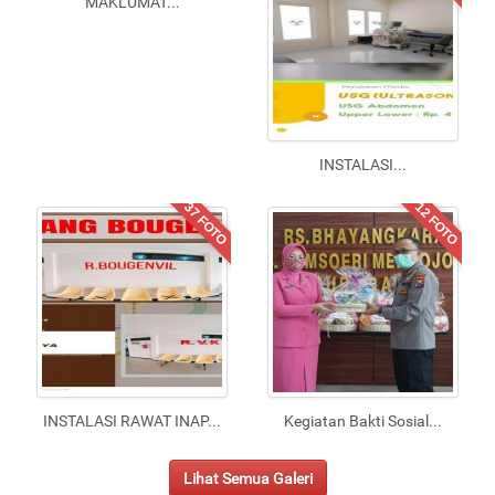
MAKLUMAT
...
INSTALASI
...
37 FOTO
12 FOTO
INSTALASI RAWAT INAP
...
Kegiatan Bakti Sosial
...
Lihat Semua Galeri