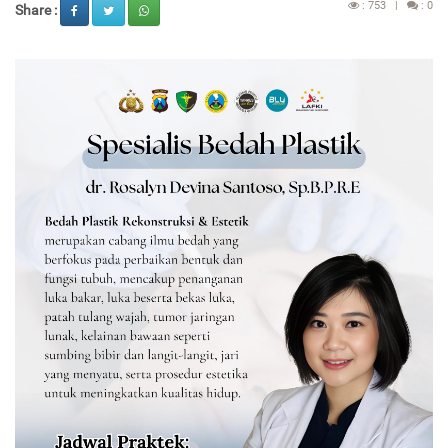
: 753 |
: 0
Share :