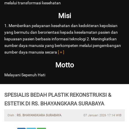
melalui transformasi kesehatan
Misi
1. Memberikan pelayanan kesehatan dan kedokteran kepolisian
yang bermutu dan berorientasi kepada keselamatan pasien dan
kepuasan pasien berbasis informasi teknologi 2. Meningkatkan
sumber daya manusia yang berkompeten melalui pengembangan
sumber daya manusia secara
[ + ]
Motto
Melayani Sepenuh Hati
SPESIALIS BEDAH PLASTIK REKONSTRUKSI &
ESTETIK DI RS. BHAYANGKARA SURABAYA
Oleh :
RS. BHAYANGKARA SURABAYA
07 Januari 2026 17:14 WIB