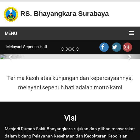
RS. Bhayangkara Surabaya
Radiologi
MENU
Radiologi
Melayani Sepenuh Hati
Terima kasih atas kunjungan dan kepercayaannya,
melayani sepenuh hati adalah motto kami
Visi
Menjadi Rumah Sakit Bhayangkara rujukan dan pilihan masyarakat
dalam bidang Pelayanan Kesehatan dan Kedokteran Kepolisian