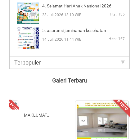
4. Selamat Hari Anak Nasional 2026
Hits : 135
23 Juli 2026 13:10 WIB
5. asuransi jaminanan kesehatan
Hits : 167
14 Juli 2026 11:44 WIB
Terpopuler
Galeri Terbaru
10 FOTO
9 FOTO
MAKLUMAT
...