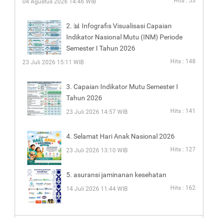
Hits : 53
04 Agustus 2026 14:46 WIB
2. 📊 Infografis Visualisasi Capaian
Indikator Nasional Mutu (INM) Periode
Semester I Tahun 2026
Hits : 148
23 Juli 2026 15:11 WIB
3. Capaian Indikator Mutu Semester I
Tahun 2026
Hits : 141
23 Juli 2026 14:57 WIB
4. Selamat Hari Anak Nasional 2026
Hits : 127
23 Juli 2026 13:10 WIB
5. asuransi jaminanan kesehatan
Hits : 162
14 Juli 2026 11:44 WIB