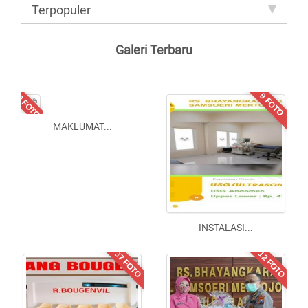
Terpopuler
Galeri Terbaru
10 FOTO
9 FOTO
MAKLUMAT
...
INSTALASI
...
37 FOTO
12 FOTO