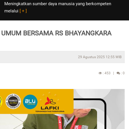
Meningkatkan sumber daya manusia yang berkompeten
melalui
[ + ]
T UMUM BERSAMA RS BHAYANGKARA
29 Agustus 2025 12:55 WIB
: 453 |
: 0