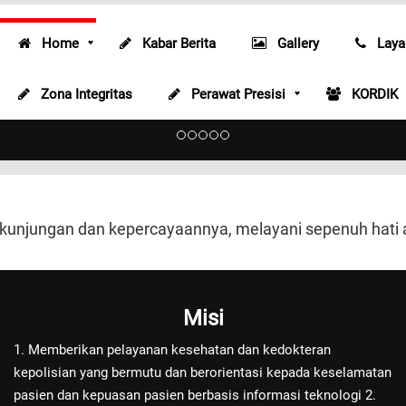
Home
Kabar Berita
Gallery
Laya
Radiologi
Zona Integritas
Perawat Presisi
KORDIK
Radiologi
 kunjungan dan kepercayaannya, melayani sepenuh hati
Misi
1. Memberikan pelayanan kesehatan dan kedokteran
kepolisian yang bermutu dan berorientasi kepada keselamatan
pasien dan kepuasan pasien berbasis informasi teknologi 2.