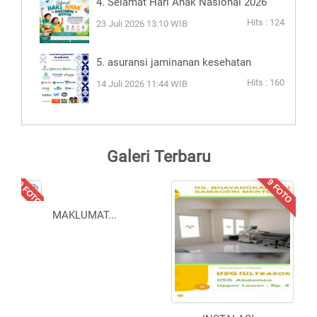
4. Selamat Hari Anak Nasional 2026
Hits : 124
23 Juli 2026 13:10 WIB
5. asuransi jaminanan kesehatan
Hits : 160
14 Juli 2026 11:44 WIB
Galeri Terbaru
10 FOTO
9 FOTO
MAKLUMAT
...