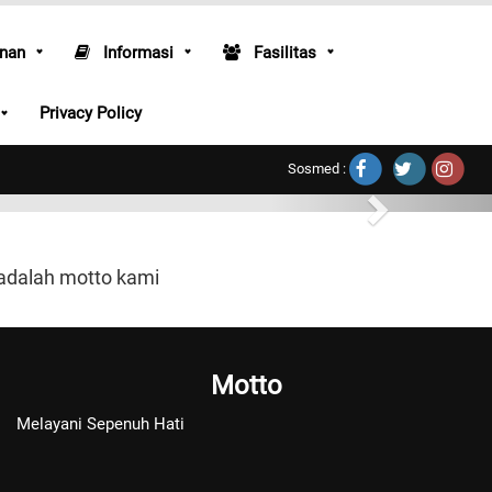
nan
Informasi
Fasilitas
Privacy Policy
Sosmed :
 adalah motto kami
Motto
Melayani Sepenuh Hati