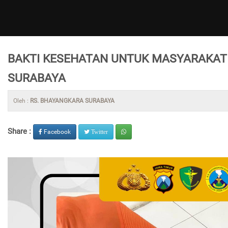
BAKTI KESEHATAN UNTUK MASYARAKA
SURABAYA
Oleh :
RS. BHAYANGKARA SURABAYA
Share :
Facebook
Twitter