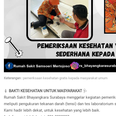
Keterangan :
pemeriksaan kesehatan gratis kepada masyarakat umum
💉
BAKTI KESEHATAN UNTUK MASYARAKAT
🩺
Rumah Sakit Bhayangkara Surabaya menggelar kegiatan pemeri
meliputi pengukuran tekanan darah (tensi) dan tes laboratorium 
Kami hadir lebih dekat, untuk kesehatan yang lebih baik.