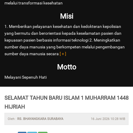
melalui transformasi kesehatan
Misi
1. Memberikan pelayanan kesehatan dan kedokteran kepolisian
yang bermutu dan berorientasi kepada keselamatan pasien dan
kepuasan pasien berbasis informasi teknologi 2. Meningkatkan
sumber daya manusia yang berkompeten melalui pengembangan
sumber daya manusia secara
[ + ]
Motto
Melayani Sepenuh Hati
SELAMAT TAHUN BARU ISLAM 1 MUHARRAM 1448
HIJRIAH
Oleh :
RS. BHAYANGKARA SURABAYA
16 Juni 2026 10:28 WIB