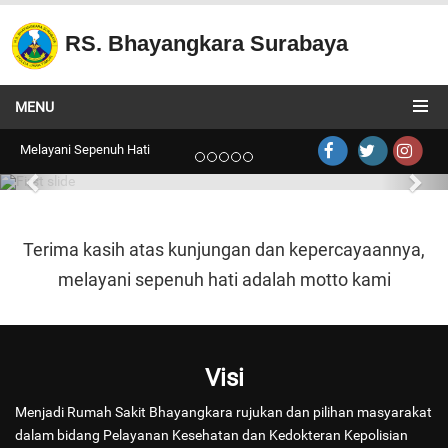
RS. Bhayangkara Surabaya
Radiologi
MENU
Radiologi
Melayani Sepenuh Hati
Terima kasih atas kunjungan dan kepercayaannya,
melayani sepenuh hati adalah motto kami
Visi
Menjadi Rumah Sakit Bhayangkara rujukan dan pilihan masyarakat
dalam bidang Pelayanan Kesehatan dan Kedokteran Kepolisian