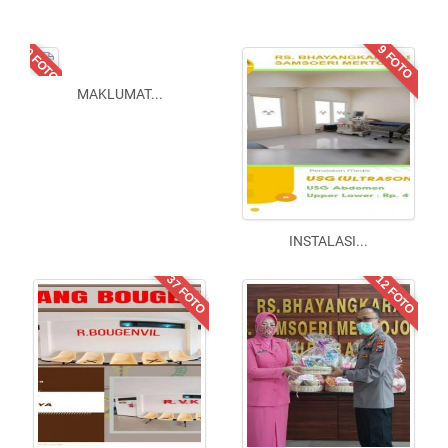
10 FOTO
9 FOTO
MAKLUMAT
...
INSTALASI
...
37 FOTO
12 FOTO