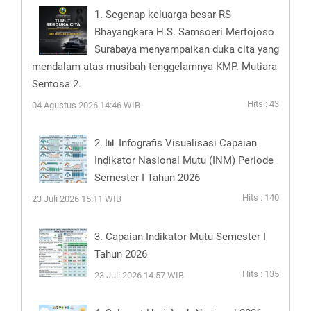
1. Segenap keluarga besar RS
Bhayangkara H.S. Samsoeri Mertojoso
Surabaya menyampaikan duka cita yang
mendalam atas musibah tenggelamnya KMP. Mutiara
Sentosa 2.
Hits : 43
04 Agustus 2026 14:46 WIB
2. 📊 Infografis Visualisasi Capaian
Indikator Nasional Mutu (INM) Periode
Semester I Tahun 2026
Hits : 140
23 Juli 2026 15:11 WIB
3. Capaian Indikator Mutu Semester I
Tahun 2026
Hits : 135
23 Juli 2026 14:57 WIB