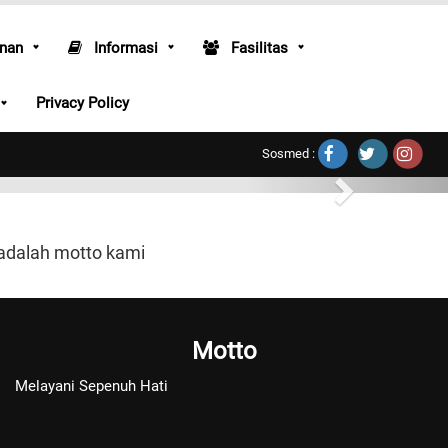
nan
Informasi
Fasilitas
Radiologi
Privacy Policy
Radiologi
Sosmed :
 adalah motto kami
Motto
Melayani Sepenuh Hati