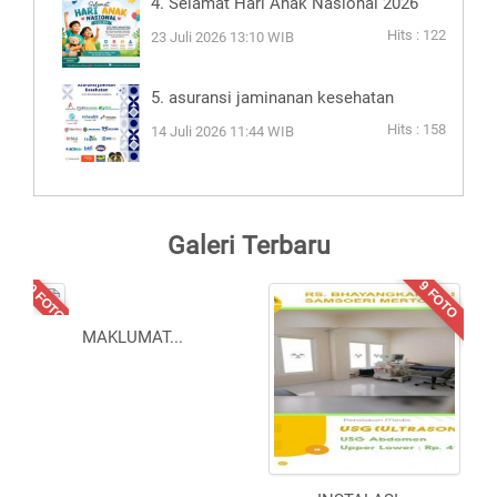
4. Selamat Hari Anak Nasional 2026
Hits : 122
23 Juli 2026 13:10 WIB
5. asuransi jaminanan kesehatan
Hits : 158
14 Juli 2026 11:44 WIB
Galeri Terbaru
10 FOTO
9 FOTO
MAKLUMAT
...