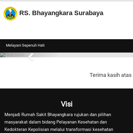
RS. Bhayangkara Surabaya
A
Melayani Sepenuh Hati
Terima kasih atas
Visi
Menjadi Rumah Sakit Bhayangkara rujukan dan pilihan
masyarakat dalam bidang Pelayanan Kesehatan dan
Kedokteran Kepolisian melalui transformasi kesehatan