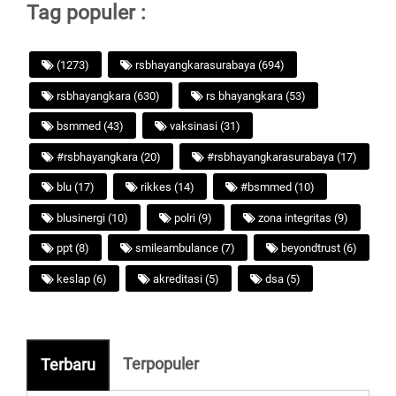
Tag populer :
(1273)
rsbhayangkarasurabaya (694)
rsbhayangkara (630)
rs bhayangkara (53)
bsmmed (43)
vaksinasi (31)
#rsbhayangkara (20)
#rsbhayangkarasurabaya (17)
blu (17)
rikkes (14)
#bsmmed (10)
blusinergi (10)
polri (9)
zona integritas (9)
ppt (8)
smileambulance (7)
beyondtrust (6)
keslap (6)
akreditasi (5)
dsa (5)
Terpopuler
Terbaru