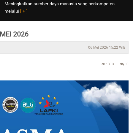
Meningkatkan sumber daya manusia yang berkompeten
melalui
[ + ]
MEI 2026
06 Mei 2026 15:22 WIB
: 313 |
: 0