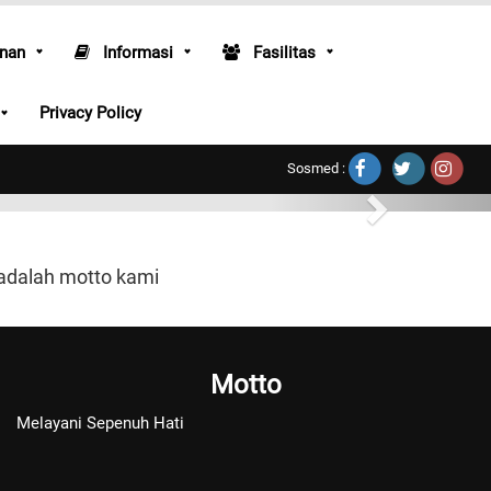
nan
Informasi
Fasilitas
Privacy Policy
Sosmed :
 adalah motto kami
Motto
Melayani Sepenuh Hati