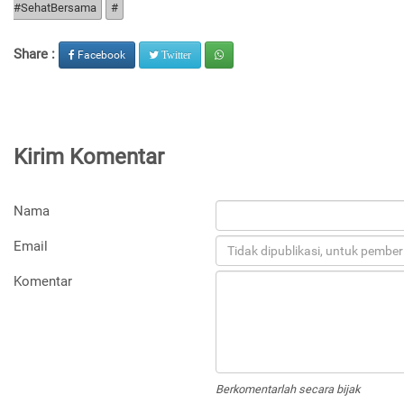
#SehatBersama
#
Share :
Facebook
Twitter
Kirim Komentar
Nama
Email
Komentar
Berkomentarlah secara bijak