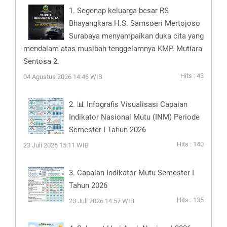
1. Segenap keluarga besar RS
Bhayangkara H.S. Samsoeri Mertojoso
Surabaya menyampaikan duka cita yang
mendalam atas musibah tenggelamnya KMP. Mutiara
Sentosa 2.
Hits : 43
04 Agustus 2026 14:46 WIB
2. 📊 Infografis Visualisasi Capaian
Indikator Nasional Mutu (INM) Periode
Semester I Tahun 2026
Hits : 140
23 Juli 2026 15:11 WIB
3. Capaian Indikator Mutu Semester I
Tahun 2026
Hits : 135
23 Juli 2026 14:57 WIB