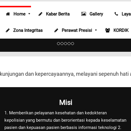
Home
Kabar Berita
Gallery
Laya
Radiologi
Zona Integritas
Perawat Presisi
KORDIK
Radiologi
 kunjungan dan kepercayaannya, melayani sepenuh hati
Misi
1. Memberikan pelayanan kesehatan dan kedokteran
kepolisian yang bermutu dan berorientasi kepada keselamatan
pasien dan kepuasan pasien berbasis informasi teknologi 2.