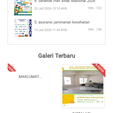
4. Selamat Hari Anak Nasional 2026
Hits : 122
23 Juli 2026 13:10 WIB
5. asuransi jaminanan kesehatan
Hits : 158
14 Juli 2026 11:44 WIB
Galeri Terbaru
10 FOTO
9 FOTO
MAKLUMAT
...