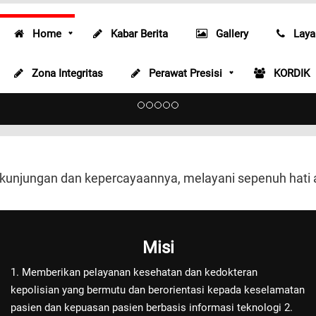
Home
Kabar Berita
Gallery
Laya
Radiologi
Zona Integritas
Perawat Presisi
KORDIK
Radiologi
 kunjungan dan kepercayaannya, melayani sepenuh hati
Misi
1. Memberikan pelayanan kesehatan dan kedokteran
kepolisian yang bermutu dan berorientasi kepada keselamatan
pasien dan kepuasan pasien berbasis informasi teknologi 2.