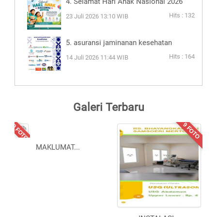
4. Selamat Hari Anak Nasional 2026
Hits : 132
23 Juli 2026 13:10 WIB
5. asuransi jaminanan kesehatan
Hits : 164
14 Juli 2026 11:44 WIB
Galeri Terbaru
10 FOTO
9 FOTO
MAKLUMAT
...