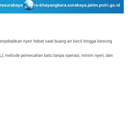
enyebabkan nyeri hebat saat buang air kecil hingga kencing
WL), metode pemecahan batu tanpa operasi, minim nyeri, dan