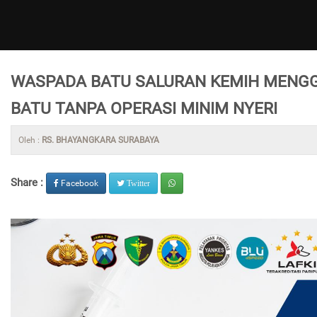
WASPADA BATU SALURAN KEMIH MENG
BATU TANPA OPERASI MINIM NYERI
Oleh :
RS. BHAYANGKARA SURABAYA
Share :
Facebook
Twitter