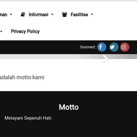
nan
Informasi
Fasilitas
Privacy Policy
Sosmed :
 adalah motto kami
Motto
Melayani Sepenuh Hati