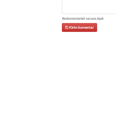
Berkomentarlah secara bijak
Kirim komentar