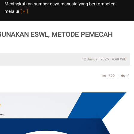
Meningkatkan sumber daya manusia yang berkompeten
melalui
[ + ]
GUNAKAN ESWL, METODE PEMECAH
12 Januari 2026 14:48 WIB
: 622 |
: 0