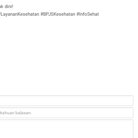
k dini!
#LayananKesehatan #BPJSKesehatan #InfoSehat